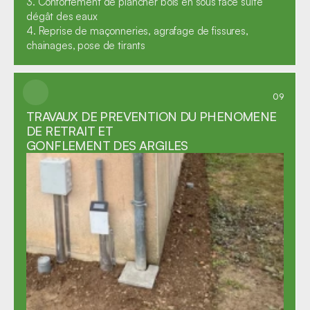
3. Confortement de plancher bois en sous face suite 
dégât des eaux

4. Reprise de maçonneries, agrafage de fissures, 
chainages, pose de tirants
09
TRAVAUX DE PREVENTION DU PHENOMENE 
DE RETRAIT ET

GONFLEMENT DES ARGILES