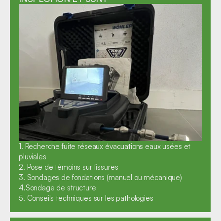
1. Recherche fuite réseaux évacuations eaux usées et 
pluviales

2. Pose de témoins sur fissures

3. Sondages de fondations (manuel ou mécanique)

4.Sondage de structure

5. Conseils techniques sur les pathologies