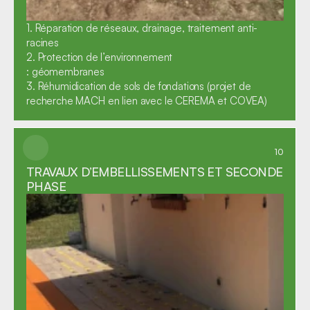
1. Réparation de réseaux, drainage, traitement anti-
racines

2. Protection de l’environnement

: géomembranes

3. Réhumidication de sols de fondations (projet de 
recherche MACH en lien avec le CEREMA et COVEA)
10
TRAVAUX D’EMBELLISSEMENTS ET SECONDE 
PHASE