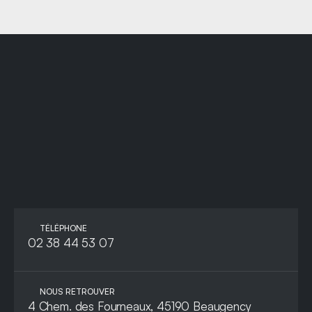
PARLONS-EN
DES QUE
TÉLÉPHONE
02 38 44 53 07
NOUS RETROUVER
4 Chem. des Fourneaux, 45190 Beaugency