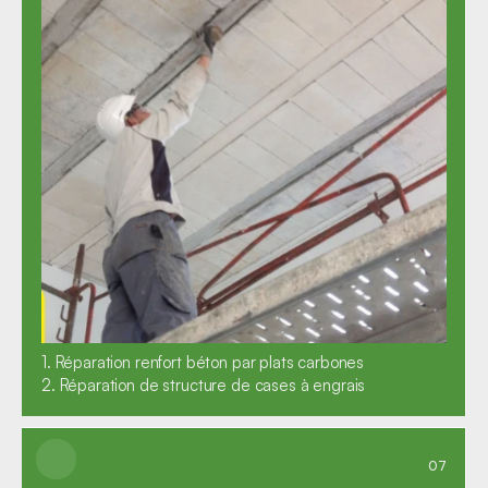
1. Réparation renfort béton par plats carbones

2. Réparation de structure de cases à engrais
07