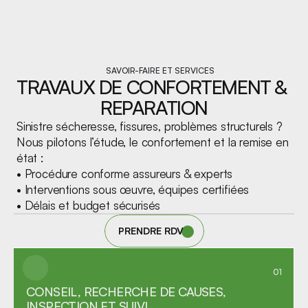
SAVOIR-FAIRE ET SERVICES
TRAVAUX DE CONFORTEMENT & 
REPARATION
Sinistre sécheresse, fissures, problèmes structurels ? 
Nous pilotons l’étude, le confortement et la remise en 
état : 
• Procédure conforme assureurs & experts 
• Interventions sous œuvre, équipes certifiées 
• Délais et budget sécurisés
PRENDRE RDV
01
CONSEIL, RECHERCHE DE CAUSES, 
INSPECTION ET SUIVI