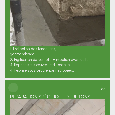
1. Protection des fondations,

géomembrane

2. Rigification de semelle + injection éventuelle

3. Reprise sous œuvre traditionnelle

4. Reprise sous oeuvre par micropieux
06
REPARATION SPÉCIFIQUE DE BETONS