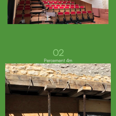
02
Percement 4m