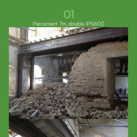
01
Percement 7m, double IPN600