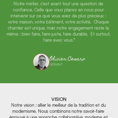
Notre métier, c’est avant tout une question de 
MISSION
confiance. Celle que vous placez en nous pour 
intervenir sur ce que vous avez de plus précieux : 
votre maison, votre bâtiment, votre activité.  Chaque 
chantier est unique, mais notre engagement reste le 
même : bien faire, faire juste, faire durable.  Et surtout, 
faire avec vous."
Olivier Cesaro
GÉRANT
VISION
VISION
Notre vision : allier le meilleur de la tradition et du 
modernisme. Nous combinons notre savoir-faire 
éprouvé à une approche collaborative, moderne et 