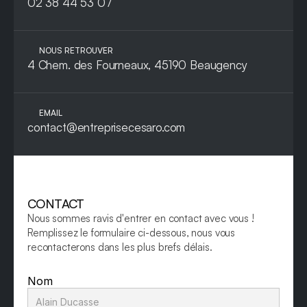
02 38 44 53 07
NOUS RETROUVER
4 Chem. des Fourneaux, 45190 Beaugency
EMAIL
contact@entreprisecesaro.com
CONTACT
Nous sommes ravis d'entrer en contact avec vous ! 
Remplissez le formulaire ci-dessous, nous vous 
recontacterons dans les plus brefs délais.
Nom