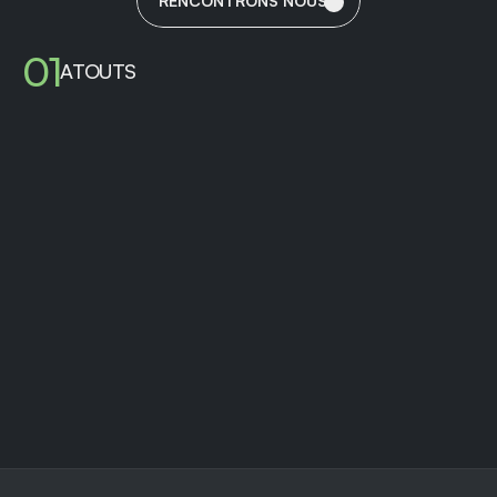
VISION
RENCONTRONS NOUS
01
ATOUTS