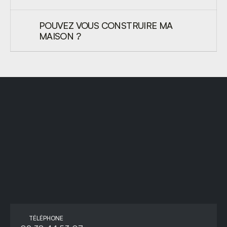
POUVEZ VOUS CONSTRUIRE MA 
MAISON ?
PARLONS-EN
DES QUE
TÉLÉPHONE