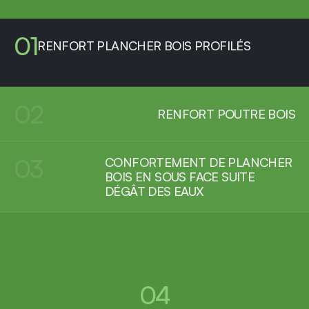
01
RENFORT PLANCHER BOIS PROFILÉS
02
RENFORT POUTRE BOIS
03
CONFORTEMENT DE PLANCHER 

BOIS EN SOUS FACE SUITE 

DÉGÂT DES EAUX
04